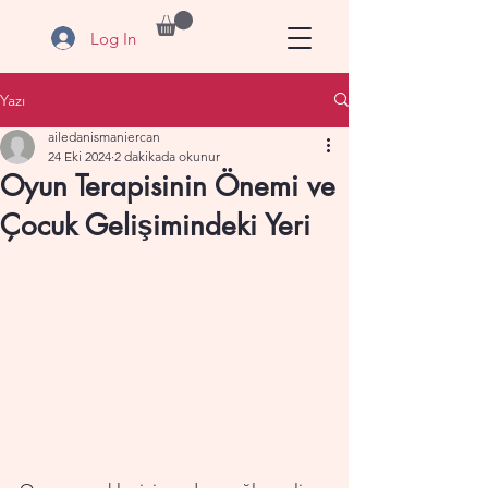
Log In
Yazı
ailedanismaniercan
24 Eki 2024
2 dakikada okunur
Oyun Terapisinin Önemi ve
Çocuk Gelişimindeki Yeri