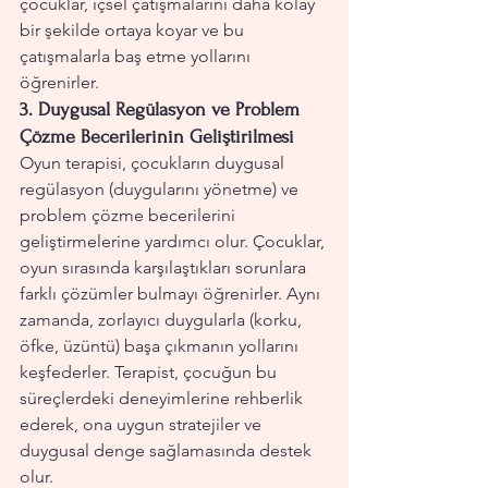
çocuklar, içsel çatışmalarını daha kolay 
bir şekilde ortaya koyar ve bu 
çatışmalarla baş etme yollarını 
öğrenirler.
3. 
Duygusal Regülasyon ve Problem 
Çözme Becerilerinin Geliştirilmesi
Oyun terapisi, çocukların duygusal 
regülasyon (duygularını yönetme) ve 
problem çözme becerilerini 
geliştirmelerine yardımcı olur. Çocuklar, 
oyun sırasında karşılaştıkları sorunlara 
farklı çözümler bulmayı öğrenirler. Aynı 
zamanda, zorlayıcı duygularla (korku, 
öfke, üzüntü) başa çıkmanın yollarını 
keşfederler. Terapist, çocuğun bu 
süreçlerdeki deneyimlerine rehberlik 
ederek, ona uygun stratejiler ve 
duygusal denge sağlamasında destek 
olur.