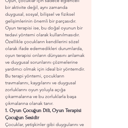
Oyun, çocuklar için sadece eğlenceli 
bir aktivite değil, aynı zamanda 
duygusal, sosyal, bilişsel ve fiziksel 
gelişimlerinin önemli bir parçasıdır. 
Oyun terapisi ise, bu doğal oyunun bir 
tedavi yöntemi olarak kullanılmasıdır. 
Özellikle çocukların kendilerini sözel 
olarak ifade edemedikleri durumlarda, 
oyun terapisi onların dünyasını anlamak 
ve duygusal sorunlarını çözmelerine 
yardımcı olmak için ideal bir yöntemdir. 
Bu terapi yöntemi, çocukların 
travmalarını, kaygılarını ve duygusal 
zorluklarını oyun yoluyla açığa 
çıkarmalarına ve bu zorluklarla başa 
çıkmalarına olanak tanır.
1. 
Oyun Çocuğun Dili, Oyun Terapisi 
Çocuğun Sesidir
Çocuklar, yetişkinler gibi duygularını ve 