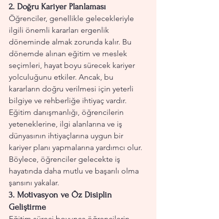
2. 
Doğru Kariyer Planlaması
Öğrenciler, genellikle gelecekleriyle 
ilgili önemli kararları ergenlik 
döneminde almak zorunda kalır. Bu 
dönemde alınan eğitim ve meslek 
seçimleri, hayat boyu sürecek kariyer 
yolculuğunu etkiler. Ancak, bu 
kararların doğru verilmesi için yeterli 
bilgiye ve rehberliğe ihtiyaç vardır. 
Eğitim danışmanlığı, öğrencilerin 
yeteneklerine, ilgi alanlarına ve iş 
dünyasının ihtiyaçlarına uygun bir 
kariyer planı yapmalarına yardımcı olur. 
Böylece, öğrenciler gelecekte iş 
hayatında daha mutlu ve başarılı olma 
şansını yakalar.
3. 
Motivasyon ve Öz Disiplin 
Geliştirme
Eğitim süreci boyunca öğrencilerin 