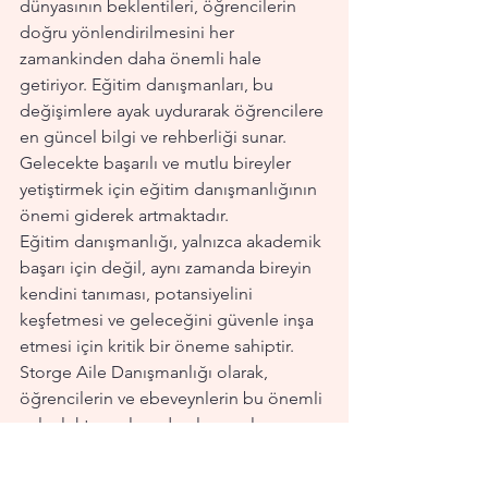
dünyasının beklentileri, öğrencilerin 
doğru yönlendirilmesini her 
zamankinden daha önemli hale 
getiriyor. Eğitim danışmanları, bu 
değişimlere ayak uydurarak öğrencilere 
en güncel bilgi ve rehberliği sunar. 
Gelecekte başarılı ve mutlu bireyler 
yetiştirmek için eğitim danışmanlığının 
önemi giderek artmaktadır.
Eğitim danışmanlığı, yalnızca akademik 
başarı için değil, aynı zamanda bireyin 
kendini tanıması, potansiyelini 
keşfetmesi ve geleceğini güvenle inşa 
etmesi için kritik bir öneme sahiptir. 
Storge Aile Danışmanlığı olarak, 
öğrencilerin ve ebeveynlerin bu önemli 
yolculukta yanlarında olup, onları en 
doğru şekilde yönlendirmek için 
buradayız.