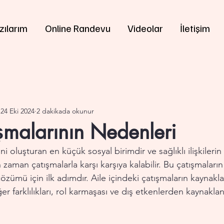
zılarım
Online Randevu
Videolar
İletişim
24 Eki 2024
2 dakikada okunur
şmalarının Nedenleri
ni oluşturan en küçük sosyal birimdir ve sağlıklı ilişkilerin 
zaman çatışmalarla karşı karşıya kalabilir. Bu çatışmaların
özümü için ilk adımdır. Aile içindeki çatışmaların kaynaklar
ğer farklılıkları, rol karmaşası ve dış etkenlerden kaynaklana