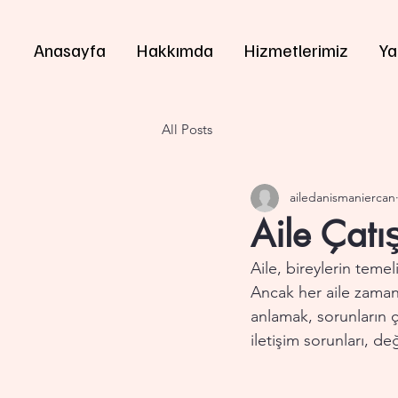
Anasayfa
Hakkımda
Hizmetlerimiz
Ya
All Posts
ailedanismaniercan
Aile Çatı
Aile, bireylerin temeli
Ancak her aile zaman 
anlamak, sorunların ç
iletişim sorunları, de