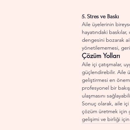
5. 
Stres ve Baskı
Aile üyelerinin bireys
hayatındaki baskılar, 
dengesini bozarak ail
yönetilememesi, gerili
Çözüm Yolları
Aile içi çatışmalar, u
güçlendirebilir. Aile 
geliştirmesi en öneml
profesyonel bir bakış
ulaşmasını sağlayabili
Sonuç olarak, aile iç
çözüm üretmek için ge
gelişimi ve birliği içi