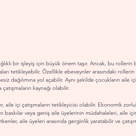
ağlıklı bir işleyiş için büyük önem taşır. Ancak, bu rollerin 
arı tetikleyebilir. Özellikle ebeveynler arasındaki rolleri
iz dağılımına yol açabilir. Aynı şekilde çocukların aile içi
atışmaların kaynağı olabilir.
r, aile içi çatışmaların tetikleyicisi olabilir. Ekonomik zorlukl
 baskılar veya geniş aile üyelerinin müdahaleleri, aile iç
tkenler, aile üyeleri arasında gerginlik yaratabilir ve çatışma