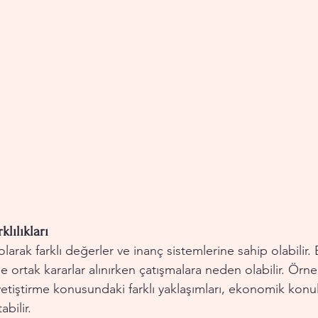
lılıkları
olarak farklı değerler ve inanç sistemlerine sahip olabilir. B
nde ortak kararlar alınırken çatışmalara neden olabilir. Örne
tiştirme konusundaki farklı yaklaşımları, ekonomik konul
abilir.