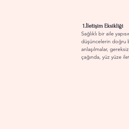
 1.
İletişim Eksikliği
Sağlıklı bir aile yapıs
düşüncelerin doğru bi
anlaşılmalar, gereksiz
çağında, yüz yüze ile